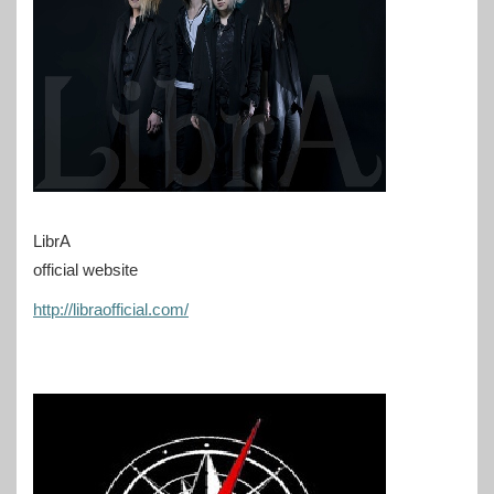
LibrA
official website
http://libraofficial.com/