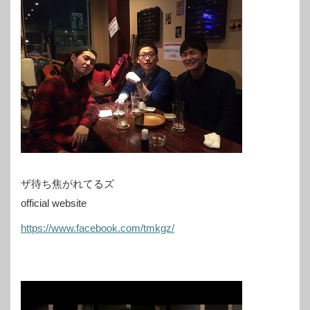
ザ待ち焦がれてるズ
official website
https://www.facebook.com/tmkgz/