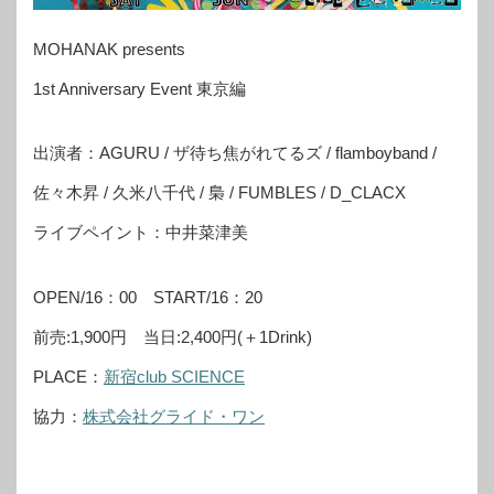
MOHANAK presents
1st Anniversary Event 東京編
出演者：AGURU / ザ待ち焦がれてるズ / flamboyband /
佐々木昇 / 久米八千代 / 梟 / FUMBLES / D_CLACX
ライブペイント：中井菜津美
OPEN/16：00 START/16：20
前売:1,900円 当日:2,400円(＋1Drink)
PLACE：
新宿club SCIENCE
協力：
株式会社グライド・ワン