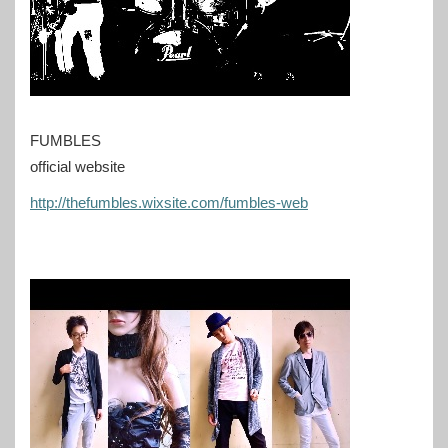
FUMBLES
official website
http://thefumbles.wixsite.com/fumbles-web