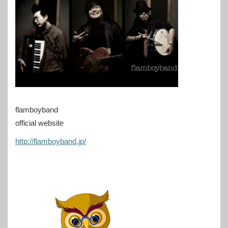
flamboyband
official website
http://flamboyband.jp/