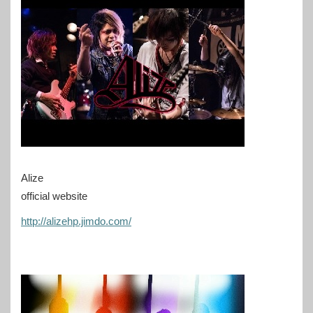
Alize
official website
http://alizehp.jimdo.com/