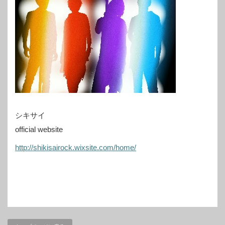
シキサイ
official website
http://shikisairock.wixsite.com/home/