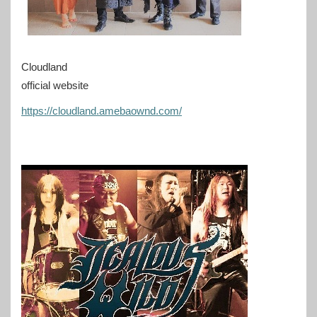
Cloudland
official website
https://cloudland.amebaownd.com/