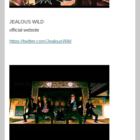
JEALOUS WILD
official website
https://twitter.com/JealousWild