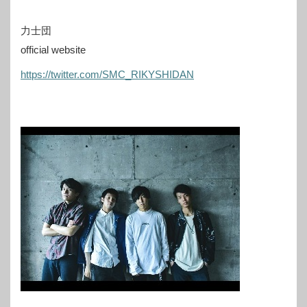
力士団
official website
https://twitter.com/SMC_RIKYSHIDAN