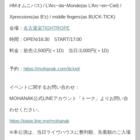
HMオムニバス) / L’Arc~da~Monde(as L’Arc~en~Ciel) /
Xpressions(as B’z) / middle fingers(as BUCK-TICK)
会場：
名古屋栄TIGHTROPE
時間：OPEN/16:30 START/17:00
料金：前売:2,500円(＋1D) 当日:3,000円(＋1D)
予約：
https://mohanak.com/ticket/
イベントに関するお問い合わせ：
MOHANAK公式LINEアカウント「トーク」よりお問い合
わせください。
https://page.line.me/mohanak
※本公演は、当日ライヴハウスに整列順、先着順のご入場