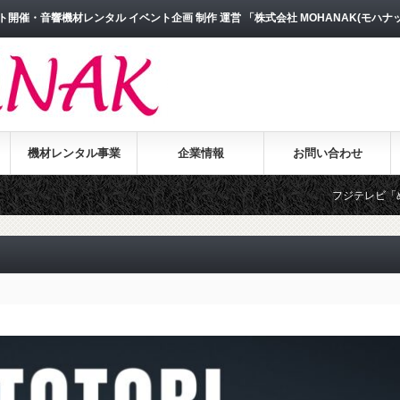
開催・音響機材レンタル イベント企画 制作 運営 「株式会社 MOHANAK(モハナ
機材レンタル事業
企業情報
お問い合わせ
フジテレビ「めざましテレビ」