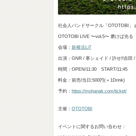
社会人バンドサークル「OTOTOBI」 pre
OTOTOBI LIVE 〜vol.5〜 磨けば光る
会場：
新横浜LiT
出演：GNR / 寒シェイド / 許せ!!吉田 / 資生堂 
時間：OPEN/11:30 START/11:45
料金：前売/当日:500円(＋1Drink)
予約：
https://mohanak.com/ticket/
主催：
OTOTOBI
イベントに関するお問い合わせ：