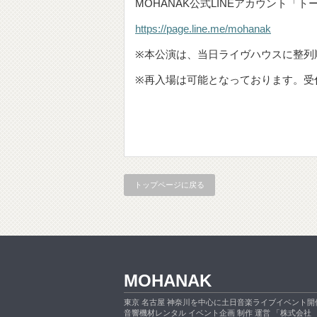
MOHANAK公式LINEアカウント「
https://page.line.me/mohanak
※本公演は、当日ライヴハウスに整列
※再入場は可能となっております。受
トップページに戻る
MOHANAK
東京 名古屋 神奈川を中心に土日音楽ライブイベント開
音響機材レンタル イベント企画 制作 運営 「株式会社