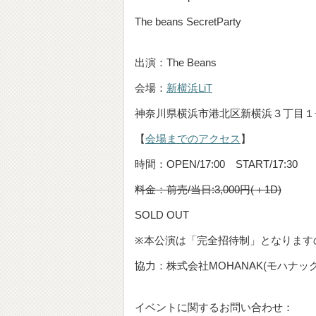
The beans SecretParty
出演：The Beans
会場：
新横浜LiT
神奈川県横浜市港北区新横浜３丁目１−
【
会場までのアクセス
】
時間：OPEN/17:00 START/17:30
料金：前売/当日:3,000円(＋1D)
SOLD OUT
※本公演は「完全招待制」となります
協力：株式会社MOHANAK(モハナック
イベントに関するお問い合わせ：