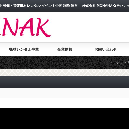
開催・音響機材レンタル イベント企画 制作 運営 「株式会社 MOHANAK(モハナ
機材レンタル事業
企業情報
お問い合わせ
フジテレビ「めざ