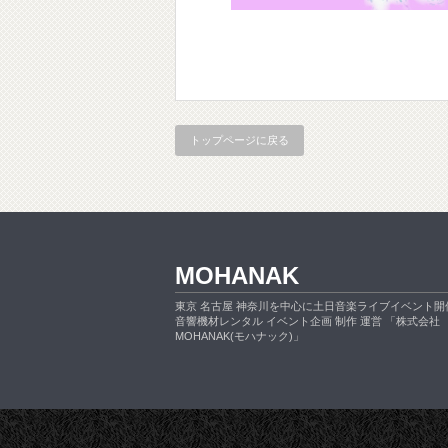
トップページに戻る
MOHANAK
東京 名古屋 神奈川を中心に土日音楽ライブイベント開
音響機材レンタル イベント企画 制作 運営 「株式会社
MOHANAK(モハナック)」