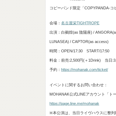
コピーバンド限定「COPYPANDA-コピパ
会場：
名古屋栄TIGHTROPE
出演：白鵺煌(as 陰陽座) / ANGORA(as 
LUNASEA) / CAPTOR(as access)
時間：OPEN/17:30 START/17:50
料金：前売:2,500円(＋1Drink) 当日:3,0
予約：
https://mohanak.com/ticket/
イベントに関するお問い合わせ：
MOHANAK公式LINEアカウント「
https://page.line.me/mohanak
※本公演は、当日ライヴハウスに整列