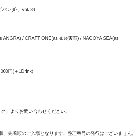
ンダ-」vol. 34
ANGRA) / CRAFT ONE(as 布袋寅泰) / NAGOYA SEA(as
00円(＋1Drink)
トーク」よりお問い合わせください。
順、先着順のご入場となります。整理番号の発行はございません。