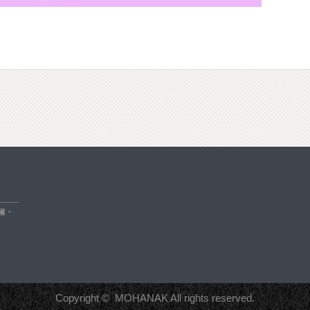
催・
Copyright ©
MOHANAK
All rights reserved.