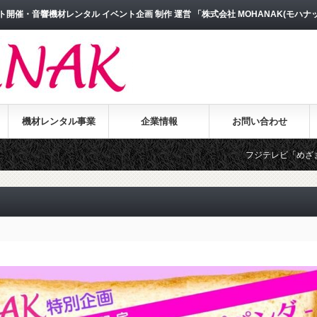
開催・音響機材レンタル イベント企画 制作 運営 「株式会社 MOHANAK(モハナ
機材レンタル事業
企業情報
お問い合わせ
フジテレビ「めざましテレビ」よりイン