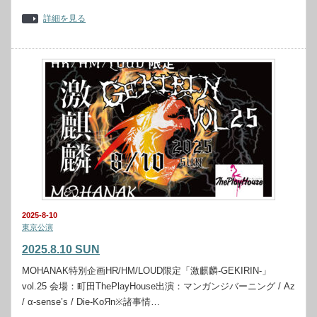
詳細を見る
2025-8-10
東京公演
2025.8.10 SUN
MOHANAK特別企画HR/HM/LOUD限定「激麒麟-GEKIRIN-」
vol.25 会場：町田ThePlayHouse出演：マンガンジバーニング / Az
/ α-sense’s / Die-KoЯn※諸事情…