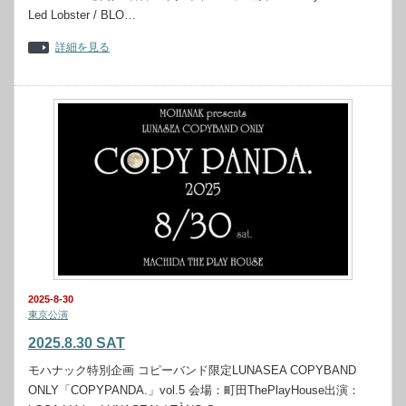
Led Lobster / BLO…
詳細を見る
2025-8-30
東京公演
2025.8.30 SAT
モハナック特別企画 コピーバンド限定LUNASEA COPYBAND
ONLY「COPYPANDA.」vol.5 会場：町田ThePlayHouse出演：