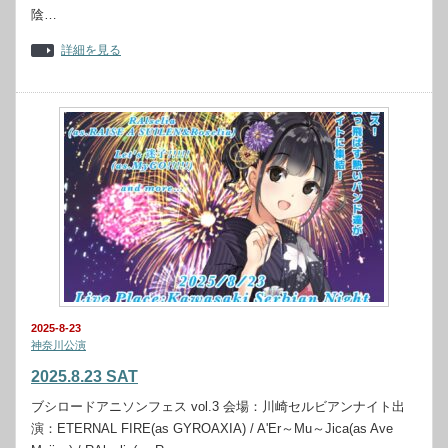
陰…
詳細を見る
2025-8-23
神奈川公演
2025.8.23 SAT
ブシロードアニソンフェス vol.3 会場：川崎セルビアンナイト出
演：ETERNAL FIRE(as GYROAXIA) / A'Er～Mu～Jica(as Ave