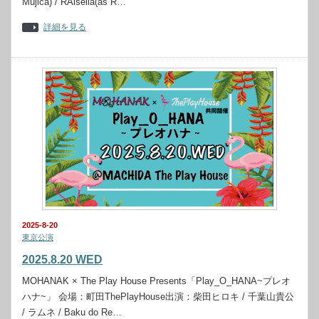
Mujica) / RAlselia(as R…
詳細を見る
2025-8-20
東京公演
2025.8.20 WED
MOHANAK × The Play House Presents「Play_O_HANA~プレオ
ハナ~」 会場：町田ThePlayHouse出演：柴田ヒロキ / 千葉山貴公
/ ラムネ / Baku do Re…