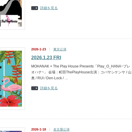
詳細を見る
2026-1-23
東京公演
2026.1.23 FRI
MOHANAK × The Play House Presents「Play_O_HANA~プレ
オハナ~」 会場：町田ThePlayHouse出演：コバヤシケンヤ / 山
奥 / RUI / Den-Lock / …
詳細を見る
2026-1-18
名古屋公演