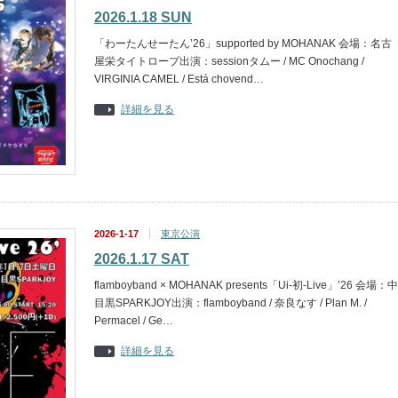
2026.1.18 SUN
「わーたんせーたん’26」supported by MOHANAK 会場：名古
屋栄タイトロープ出演：sessionタムー / MC Onochang /
VIRGINIA CAMEL / Está chovend…
詳細を見る
2026-1-17
東京公演
2026.1.17 SAT
flamboyband × MOHANAK presents「Ui-初-Live」’26 会場：中
目黒SPARKJOY出演：flamboyband / 奈良なす / Plan M. /
Permacel / Ge…
詳細を見る