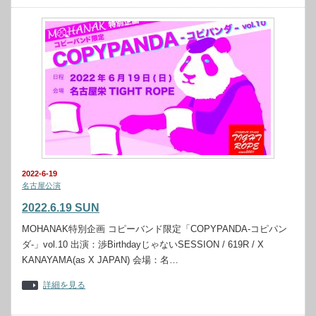
2022-6-19
名古屋公演
2022.6.19 SUN
MOHANAK特別企画 コピーバンド限定「COPYPANDA-コピパン
ダ-」vol.10 出演：渉BirthdayじゃないSESSION / 619R / X
KANAYAMA(as X JAPAN) 会場：名…
詳細を見る