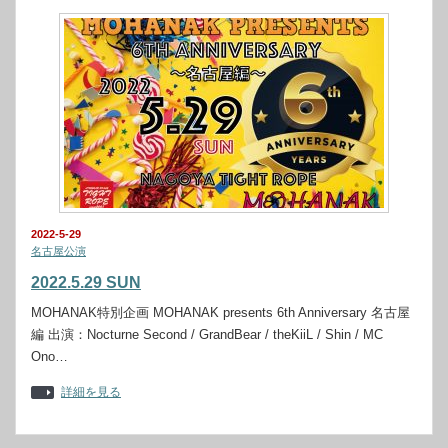
2022-5-29
名古屋公演
2022.5.29 SUN
MOHANAK特別企画 MOHANAK presents 6th Anniversary 名古屋
編 出演：Nocturne Second / GrandBear / theKiiL / Shin / MC
Ono…
詳細を見る