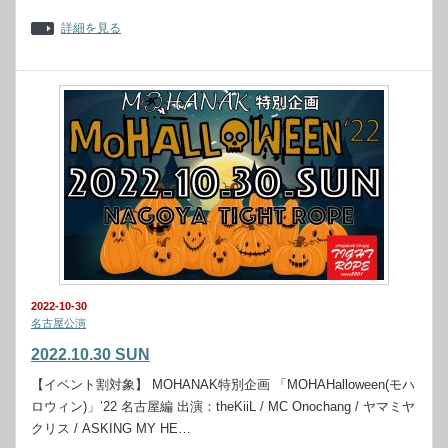
詳細を見る
2022-10-30
名古屋公演
2022.10.30 SUN
【イベント割対象】 MOHANAK特別企画 「MOHAHalloween(モハ
ロウィン)」’22 名古屋編 出演：theKiiL / MC Onochang / ヤマミヤ
クリス / ASKING MY HE…