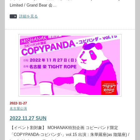
Limited / Grand Bear 会…
詳細を見る
2022-11-27
名古屋公演
2022.11.27 SUN
【イベント割対象】 MOHANAK特別企画 コピーバンド限定
「COPYPANDA-コピパンダ-」vol.15 出演：朱華羅座(as 陰陽座) /