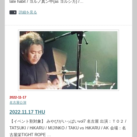
late habit / ヨルノ真ン中(as ヨルシカ) /…
詳細を見る
2022-11-17
名古屋公演
2022.11.17 THU
【イベント割対象】 みやびがいっぱいvol7 名古屋 出演：ＴＯ２ /
TATSUKI / HiKARU / MIJINKO / TAKU vs HiKARU / AK 会場：名
古屋栄TIGHT ROPE …