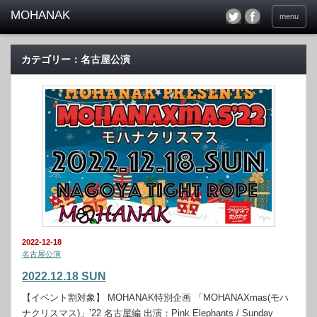
menu
カテゴリー：名古屋公演
2022-12-18
名古屋公演
2022.12.18 SUN
【イベント割対象】 MOHANAK特別企画 「MOHANAXmas(モハ
ナクリスマス)」’22 名古屋編 出演：Pink Elephants / Sunday