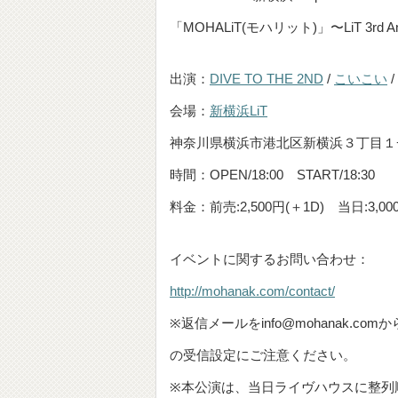
「MOHALiT(モハリット)」〜LiT 3rd Anni
出演：
DIVE TO THE 2ND
/
こいこい
/
会場：
新横浜LiT
神奈川県横浜市港北区新横浜３丁目１−
時間：OPEN/18:00 START/18:30
料金：前売:2,500円(＋1D) 当日:3,00
イベントに関するお問い合わせ：
http://mohanak.com/contact/
※返信メールをinfo@mohanak
の受信設定にご注意ください。
※本公演は、当日ライヴハウスに整列