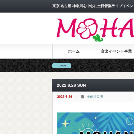
東京 名古屋 神奈川を中心に土日音楽ライブイベント
ホーム
音楽イベント事業
2022.6.26 SUN
2022-6-26
神奈川公演