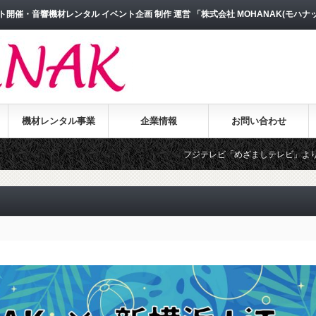
開催・音響機材レンタル イベント企画 制作 運営 「株式会社 MOHANAK(モハナ
機材レンタル事業
企業情報
お問い合わせ
フジテレビ「めざましテレビ」よりインタビュ