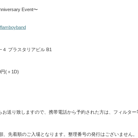
versary Event〜
flamboyband
４ プラスタリアビル B1
0円(＋1D)
.comからお送り致しますので、携帯電話から予約された方は、フィルター
順、先着順のご入場となります。整理番号の発行はございません。