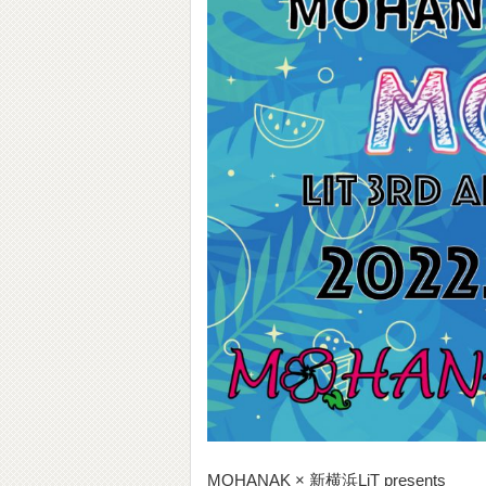
MOHANAK × 新横浜LiT presents