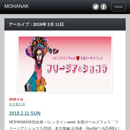
menu
アーカイブ：2018年 2月 11日
2018-2-11
名古屋公演
2018.2.11 SUN
MOHANAK特別企画 バレンタインweek 全国ガールズフェス「フ
リージアとショコラ2018」名古屋編 出演者：ReoNa* / AZURE♯ /