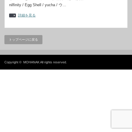
nilfinity / Egg Shell / yucha / ウ…
詳細を見る
トップページに戻る
Copyright ©
MOHANAK
All rights reserved.