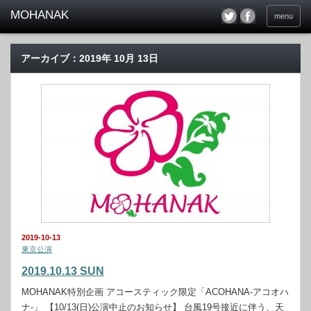
menu
アーカイブ：2019年 10月 13日
2019-10-13
東京公演
2019.10.13 SUN
MOHANAK特別企画 アコースティック限定「ACOHANA-アコオハ
ナ-」 【10/13(日)公演中止のお知らせ】 台風19号接近に伴う、天