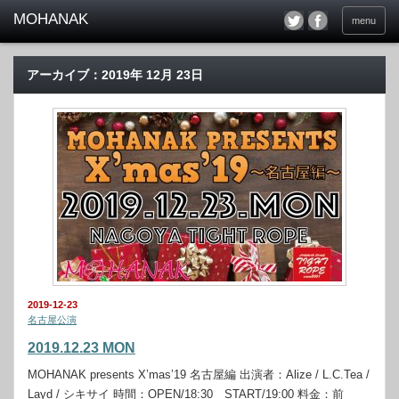
menu
アーカイブ：2019年 12月 23日
2019-12-23
名古屋公演
2019.12.23 MON
MOHANAK presents X’mas’19 名古屋編 出演者：Alize / L.C.Tea /
Layd / シキサイ 時間：OPEN/18:30 START/19:00 料金：前