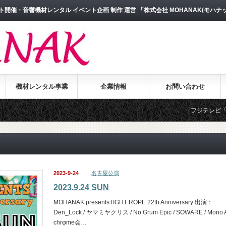
開催・音響機材レンタル イベント企画 制作 運営 「株式会社 MOHANAK(モハナ
機材レンタル事業
企業情報
お問い合わせ
フジテレビ「め
2023-9-24
名古屋公演
2023.9.24 SUN
MOHANAK presentsTIGHT ROPE 22th Anniversary 出演：
Den_Lock / ヤマミヤクリス / No Grum Epic / SOWARE / Mono 
chrφme会…